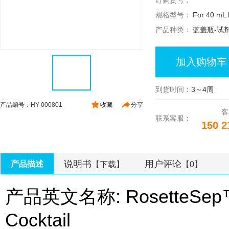
订购货号：
规格型号：
For 40 mL 
产品种类：
蓝盖瓶-试
加入购物车
到货时间：
3～4周
产品编号：HY-000801
收藏
分享
客
联系客服：
150 2
说明书
用户评论
产品描述
【下载】
【0】
产品英文名称: RosetteSep™ H
Cocktail