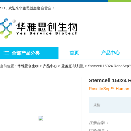
SO，欢迎来华雅思创生物 自营店！
首页
产品中心
全部产品分类
当前位置：
华雅思创生物
产品中心
蓝盖瓶-试剂瓶
Stemcell 15024 Rob
Stemcell 15
RosetteSep™ Human B 
规格:
注册品牌：