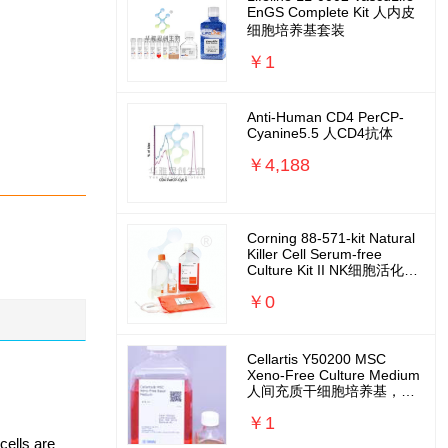
EnGS Complete Kit 人内皮
细胞培养基套装
￥1
Anti-Human CD4 PerCP-
Cyanine5.5 人CD4抗体
￥4,188
Corning 88-571-kit Natural
Killer Cell Serum-free
Culture Kit II NK细胞活化扩
增培养基套装
￥0
Cellartis Y50200 MSC
Xeno-Free Culture Medium
人间充质干细胞培养基，无
外源无需包被
￥1
cells are