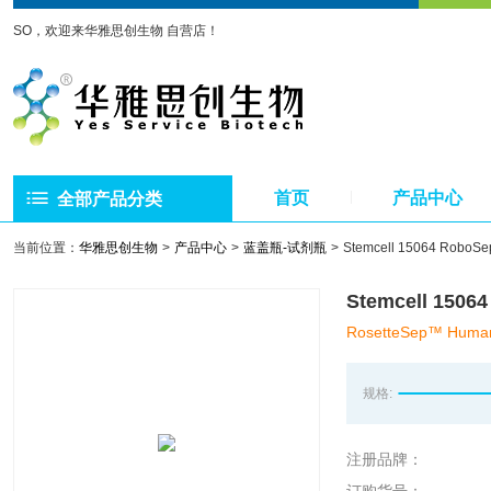
SO，欢迎来华雅思创生物 自营店！
首页
产品中心
全部产品分类
当前位置：
华雅思创生物
产品中心
蓝盖瓶-试剂瓶
Stemcell 15064 R
Stemcell 1
RosetteSep™ Human 
规格:
注册品牌：