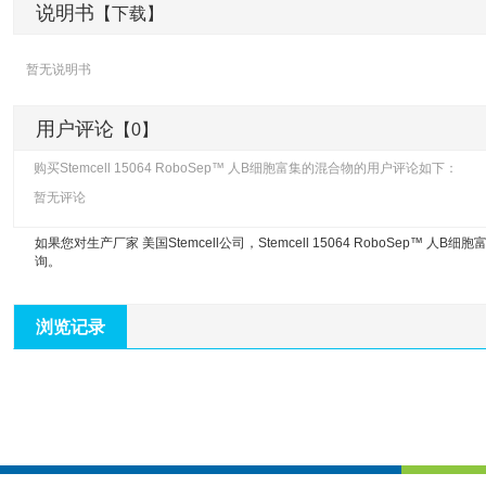
说明书
【下载】
暂无说明书
用户评论
【0】
购买Stemcell 15064 RoboSep™ 人B细胞富集的混合物的用户评论如下：
暂无评论
如果您对生产厂家 美国Stemcell公司，
Stemcell 15064 RoboSep™ 人B
询。
浏览记录