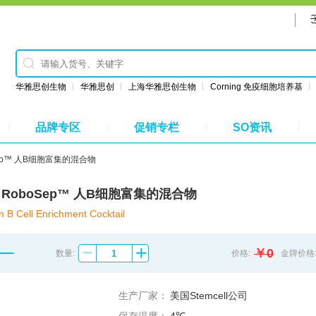
华雅思创生物
华雅思创
上海华雅思创生物
Corning 免疫细胞培养基
品牌专区
促销专栏
SO资讯
oboSep™ 人B细胞富集的混合物
5064 RoboSep™ 人B细胞富集的混合物
B Cell Enrichment Cocktail
￥0
数量:
价格:
金牌价格
生产厂家：
美国Stemcell公司