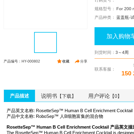
订购货号：
规格型号：
For 200 
产品种类：
蓝盖瓶-
加入购物
到货时间：
3～4周
产品编号：HY-000802
收藏
分享
联系客服：
150 
说明书
用户评论
产品描述
【下载】
【0】
产品英文名称: RosetteSep™ Human B Cell Enrichment Cocktail
产品中文名称: RoboSep™ 人B细胞富集的混合物
RosetteSep™ Human B Cell Enrichment Cocktail 产品英文
The RosetteSep™ Human B Cell Enrichment Cocktail is designed to