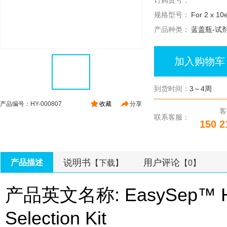
订购货号：
规格型号：
For 2 x 10e
产品种类：
蓝盖瓶-试
加入购物车
到货时间：
3～4周
产品编号：HY-000807
收藏
分享
客
联系客服：
150 2
说明书
用户评论
产品描述
【下载】
【0】
产品英文名称: EasySep™ Hum
Selection Kit