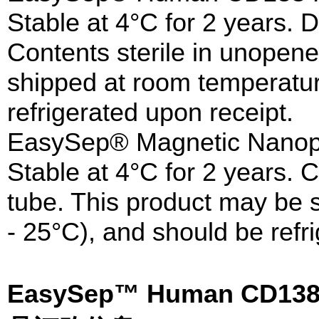
Stable at 4°C for 2 years. D
Contents sterile in unopen
shipped at room temperatur
refrigerated upon receipt.
EasySep® Magnetic Nanopa
Stable at 4°C for 2 years. 
tube. This product may be 
- 25°C), and should be refr
EasySep™ Human CD138 P