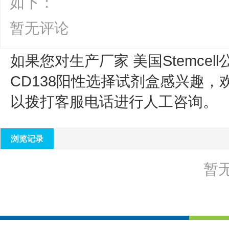
如下：
暂无评论
如果您对生产厂家 美国Stemcell
CD138阳性选择试剂盒
感兴趣，
以拨打客服电话进行人工咨询。
浏览记录
暂