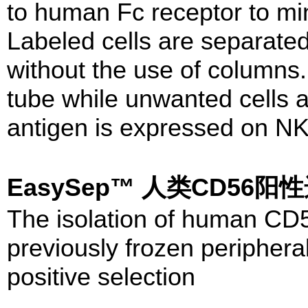
to human Fc receptor to mi
Labeled cells are separat
without the use of columns. 
tube while unwanted cells 
antigen is expressed on NK
EasySep™ 人类CD56
The isolation of human CD5
previously frozen periphera
positive selection