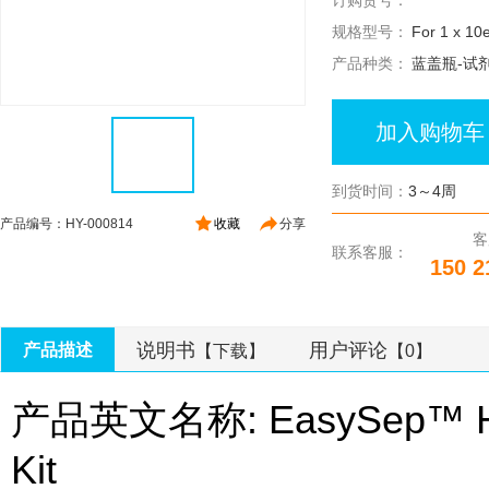
订购货号：
规格型号：
For 1 x 10e
产品种类：
蓝盖瓶-试
加入购物车
到货时间：
3～4周
产品编号：HY-000814
收藏
分享
客
联系客服：
150 2
说明书
用户评论
产品描述
【下载】
【0】
产品英文名称: EasySep™ Huma
Kit