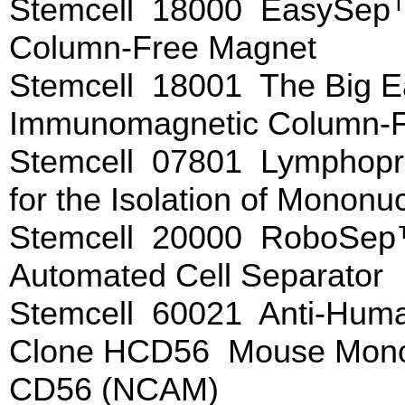
Stemcell 18000 EasySep
Column-Free Magnet
Stemcell 18001 The Big
Immunomagnetic Column-
Stemcell 07801 Lymphopr
for the Isolation of Mononuc
Stemcell 20000 RoboSep
Automated Cell Separator
Stemcell 60021 Anti-Hum
Clone HCD56 Mouse Monoc
CD56 (NCAM)