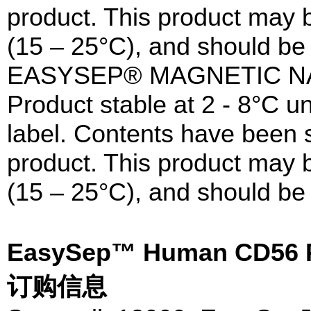
product. This product may 
(15 – 25°C), and should be 
EASYSEP® MAGNETIC N
Product stable at 2 - 8°C un
label. Contents have been st
product. This product may 
(15 – 25°C), and should be 
EasySep™ Human CD56 P
订购信息