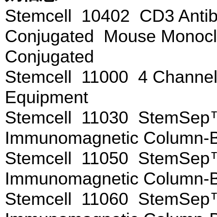
Stemcell 10402 CD3 Antib
Conjugated Mouse Monoclo
Conjugated
Stemcell 11000 4 Channe
Equipment
Stemcell 11030 StemSep™
Immunomagnetic Column-
Stemcell 11050 StemSep™
Immunomagnetic Column-
Stemcell 11060 StemSep™