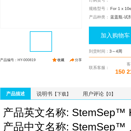
订购货号：
规格型号：
For 1 x 10e
产品种类：
蓝盖瓶-试
加入购物车
到货时间：
3～4周
产品编号：HY-000819
收藏
分享
客
联系客服：
150 2
说明书
用户评论
产品描述
【下载】
【0】
产品英文名称: StemSep™ Huma
产品中文名称: StemSep