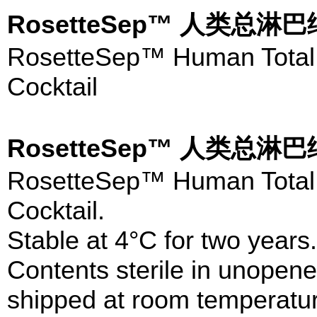
RosetteSep™ 人类
RosetteSep™ Human Total
Cocktail
RosetteSep™ 人类
RosetteSep™ Human Total
Cocktail.
Stable at 4°C for two years.
Contents sterile in unopen
shipped at room temperatur