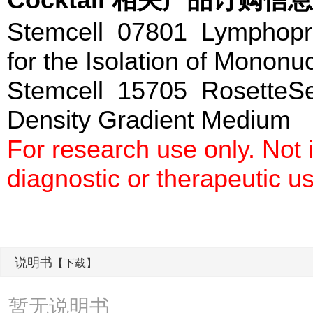
Stemcell 07801 Lymphopr
for the Isolation of Mononu
Stemcell 15705 Rosette
Density Gradient Medium
For research use only. Not
diagnostic or therapeutic u
说明书
【下载】
暂无说明书