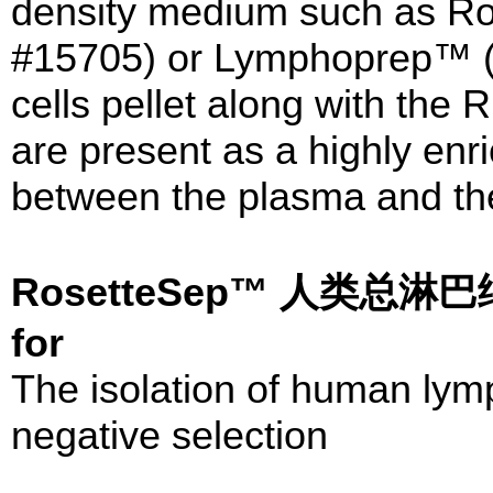
density medium such as R
#15705) or Lymphoprep™ (
cells pellet along with the
are present as a highly enri
between the plasma and th
RosetteSep™ 人类总淋
for
The isolation of human lym
negative selection