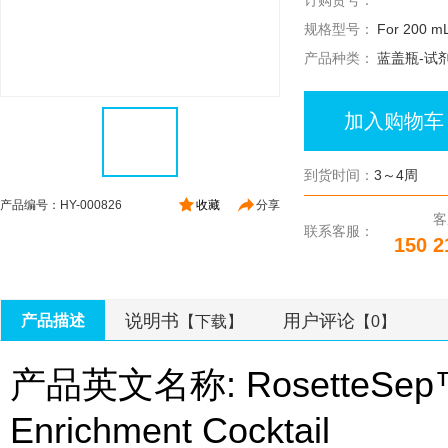
订购货号：
规格型号：
For 200 mL
产品种类：
蓝盖瓶-试
加入购物车
到货时间：
3～4周
产品编号：HY-000826
收藏
分享
客
联系客服：
150 2
说明书
用户评论
产品描述
【下载】
【0】
产品英文名称: RosetteSep™ H
Enrichment Cocktail