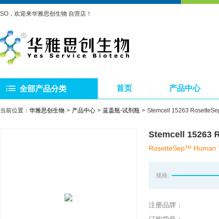
SO，欢迎来华雅思创生物 自营店！
首页
产品中心
全部产品分类
当前位置：
华雅思创生物
产品中心
蓝盖瓶-试剂瓶
Stemcell 15263 Ros
Stemcell 15
RosetteSep™ Human To
规格:
注册品牌：