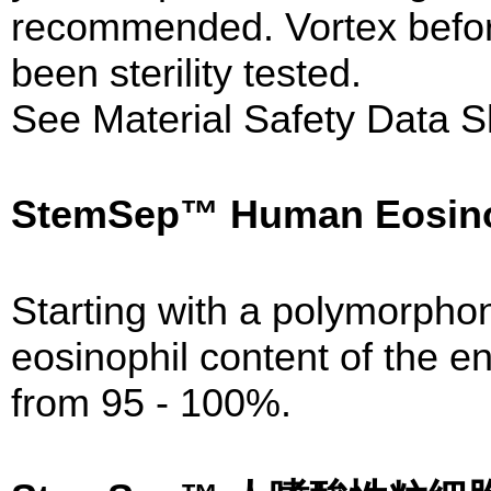
recommended. Vortex before
been sterility tested.
See Material Safety Data S
StemSep™ Human Eosino
Starting with a polymorphon
eosinophil content of the en
from 95 - 100%.