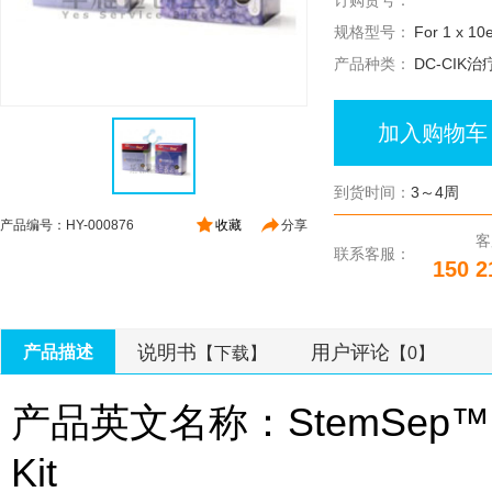
订购货号：
规格型号：
For 1 x 10e
产品种类：
DC-CIK治
加入购物车
到货时间：
3～4周
产品编号：HY-000876
收藏
分享
客
联系客服：
150 2
说明书
用户评论
产品描述
【下载】
【0】
产品英文名称：StemSep™ Huma
Kit