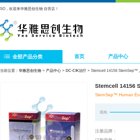
SO，欢迎来华雅思创生物 自营店！
首页
产品中心
全部产品分类
当前位置：
华雅思创生物
产品中心
DC-CIK治疗
Stemcell 14156 Stem
Stemcell 14
StemSep™ Human Eosin
规格:
注册品牌：