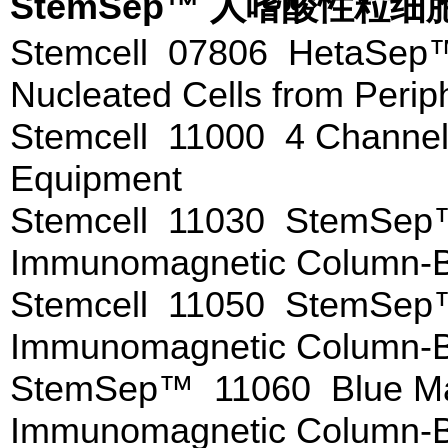
StemSep™ 人嗜酸性
Stemcell 07806 HetaSep™
Nucleated Cells from Perip
Stemcell 11000 4 Channe
Equipment
Stemcell 11030 StemSep™
Immunomagnetic Column-
Stemcell 11050 StemSep™
Immunomagnetic Column-
StemSep™ 11060 Blue Ma
Immunomagnetic Column-