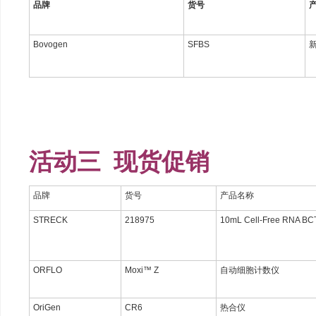
品牌
货号
Bovogen
SFBS
活动三 现货促销
品牌
货号
产品名称
STRECK
218975
10mL Cell-Free RNA
ORFLO
Moxi™ Z
自动细胞计数仪
OriGen
CR6
热合仪