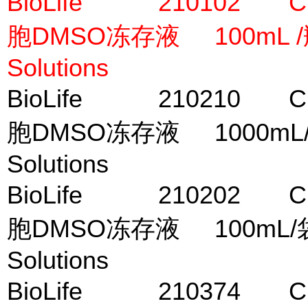
BioLife 210102 CryoS
胞DMSO冻存液 100mL 
Solutions
BioLife 210210 CryoS
胞DMSO冻存液 1000mL
Solutions
BioLife 210202 CryoS
胞DMSO冻存液 100mL/
Solutions
BioLife 210374 CryoS