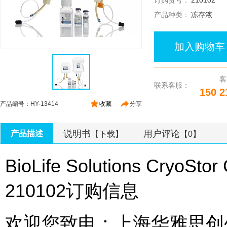
订购货号：
210102
产品种类：
冻存液
加入购物车
客
联系客服：
150 2
产品编号：HY-13414
收藏
分享
说明书
用户评论
产品描述
【下载】
【0】
BioLife Solutions Cr
210102订购信息
欢迎您致电：上海华雅思创