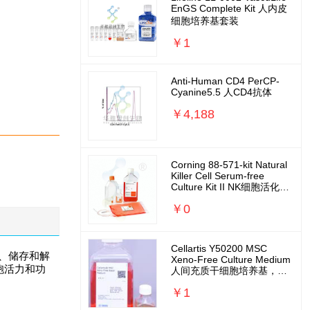
EnGS Complete Kit 人内皮
细胞培养基套装
￥1
Anti-Human CD4 PerCP-
Cyanine5.5 人CD4抗体
￥4,188
Corning 88-571-kit Natural
Killer Cell Serum-free
Culture Kit II NK细胞活化扩
增培养基套装
￥0
Cellartis Y50200 MSC
冷冻、储存和解
Xeno-Free Culture Medium
胞活力和功
人间充质干细胞培养基，无
外源无需包被
￥1