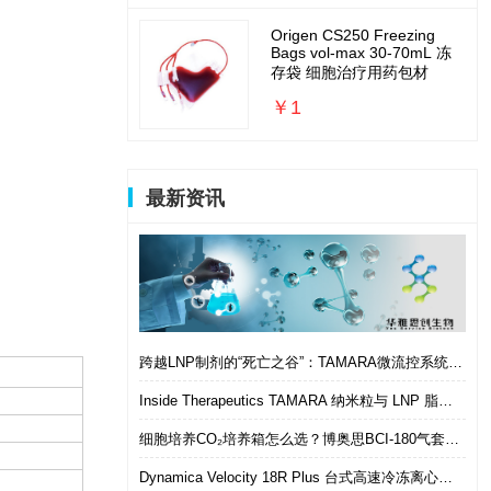
Origen CS250 Freezing
Bags vol-max 30-70mL 冻
存袋 细胞治疗用药包材
￥1
最新资讯
跨越LNP制剂的“死亡之谷”：TAMARA微流控系统如何实现从筛选到体内的无缝衔接
Inside Therapeutics TAMARA 纳米粒与 LNP 脂质纳米粒递送制剂系统 微流控 LNP 制备平台
细胞培养CO₂培养箱怎么选？博奥思BCI-180气套式培养箱 进口替代优选
Dynamica Velocity 18R Plus 台式高速冷冻离心机｜多样本通量生物分离优选设备