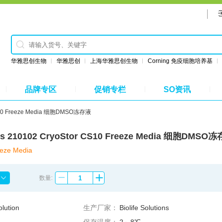
华雅思创生物
华雅思创
上海华雅思创生物
Corning 免疫细胞培养基
品牌专区
促销专栏
SO资讯
r CS10 Freeze Media 细胞DMSO冻存液
ions 210102 CryoStor CS10 Freeze Media 细胞DMSO
eze Media
数量:
olution
生产厂家：
Biolife Solutions