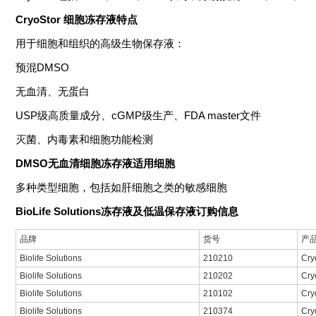
CryoStor 细胞冻存液特点
用于细胞和组织的高级生物保存液：
预混DMSO
无血清、无蛋白
USP级高质量成分、cGMP级生产、FDA master文件
灭菌、内毒素和细胞功能检测
DMSO无血清细胞冻存液适用细胞
多种类型细胞，包括如肝细胞之类的敏感细胞
BioLife Solutions冻存液及低温保存液订购信息
品牌
货号
产
Biolife Solutions
210210
Cry
Biolife Solutions
210202
Cry
Biolife Solutions
210102
Cry
Biolife Solutions
210374
Cry