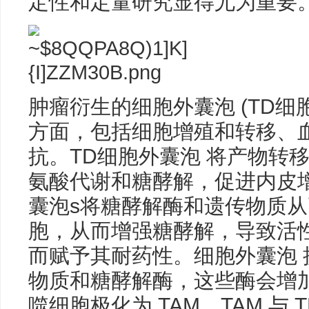
定性和定量研究显得尤为重要
肿瘤衍生的细胞外囊泡 (TD细
方面，包括细胞增殖和转移、
抗。TD细胞外囊泡 将产物转
氨酸代谢和糖酵解，促进内皮
囊泡s将糖酵解酶和遗传物质
胞，从而增强糖酵解，导致活
而赋予其耐药性。细胞外囊泡
物质和糖酵解酶，这些酶会增加
噬细胞极化为 TAM，TAM 与