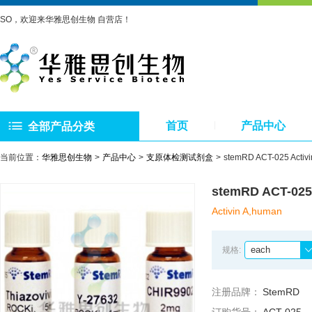
SO，欢迎来华雅思创生物 自营店！
首页
产品中心
全部产品分类
当前位置：
华雅思创生物
产品中心
支原体检测试剂盒
stemRD ACT-025 Act
stemRD ACT-02
Activin A,human
each
规格:
注册品牌：
StemRD