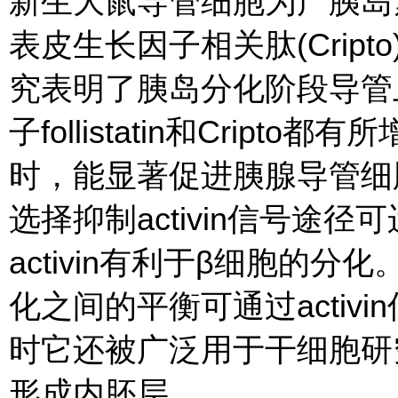
新生大鼠导管细胞为产胰岛素细胞。
表皮生长因子相关肽(Cripto
究表明了胰岛分化阶段导管上皮
子follistatin和Cripto
时，能显著促进胰腺导管细
选择抑制activin信号途
activin有利于β细胞的
化之间的平衡可通过activ
时它还被广泛用于干细胞研
形成内胚层。