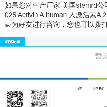
如果您对生产厂家 美国stemrd公司
025 Activin A,human 人激活素A 
为好友进行咨询，您也可以拨
微信
浏览记录
暂
首页
|
关于我们