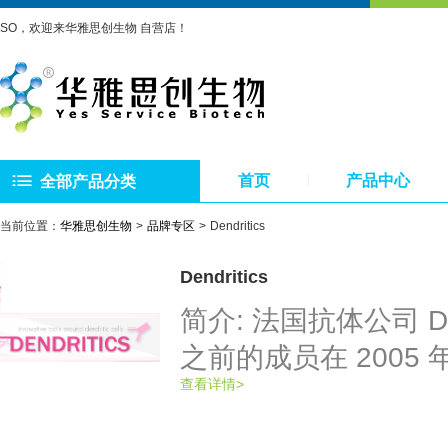
SO，欢迎来华雅思创生物 自营店！
首页
产品中心
全部产品分类
当前位置：
华雅思创生物
品牌专区
Dendritics
Dendritics
简介: 法国抗体公司 Den
之前的成员在 2005 年，法
查看详情>
员在免疫学各个领域
在加利福尼亚 的 Pal