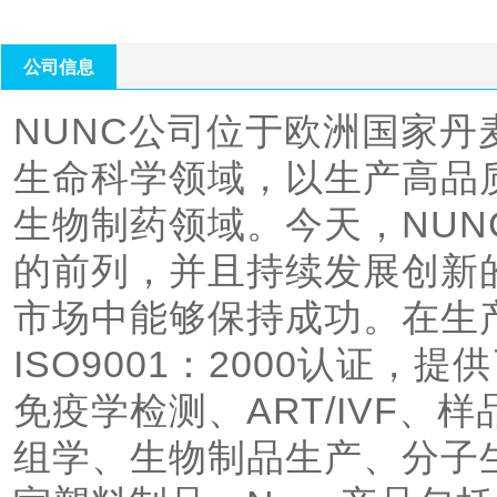
中能够保持成功。在生
ISO9001：200
公司信息
疫学检测、ART/I
NUNC公司位于欧洲国家丹麦
学、生物制品生产、
生命科学领域，以生产高品
料制品。Nunc产品
生物制药领域。今天，NU
免疫化验、分子生物
的前列，并且持续发展创新
产品、液体操作系列等。 [1] 世界500强企业T
名。 NUNC品牌成
市场中能够保持成功。在生
2000种，其产品线
ISO9001：2000认证
于为世界各国的科研
免疫学检测、ART/IVF
中，细胞培养系列产
组学、生物制品生产、分子
以及冷冻保藏系列产品