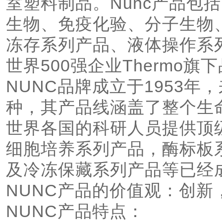
室塑料制品。Nunc产品包
产品的价值观：创新，
生物、免疫化验、分子生物
1. 悠久历史，产品工
冻存系列产品、液体操作系列等。
制成，原材料经过严格挑
全，涵盖整个细胞培
世界500强企业Thermo旗下
NUNC品牌成立于1953年
种，其产品线涵盖了整个生
世界各国的科研人员提供顶
细胞培养系列产品，酶标板
及冷冻保藏系列产品等已经
NUNC产品的价值观：创新
NUNC产品特点：
