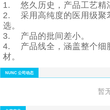
1.	悠久历史，产品工艺精湛。

2.	采用高纯度的医用级聚苯乙烯制成，原材料经过严格挑
选。

3.	产品的批间差小。

4.	产品线全，涵盖整个细胞培养实验用到的所有需用耗
NUNC 公司动态
暂