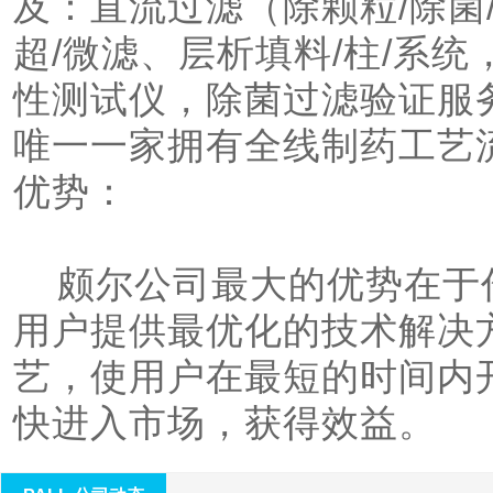
及：直流过滤（除颗粒/除菌
超/微滤、层析填料/柱/系
性测试仪，除菌过滤验证服
唯一一家拥有全线制药工艺流
优势：

    颇尔公司最大的优势在于作为技术引领者和供应商，可为
用户提供最优化的技术解决
艺，使用户在最短的时间内
快进入市场，获得效益。