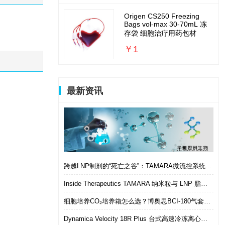
Origen CS250 Freezing
Bags vol-max 30-70mL 冻
存袋 细胞治疗用药包材
￥1
最新资讯
跨越LNP制剂的“死亡之谷”：TAMARA微流控系统如何实现从筛选到体内的无缝衔接
Inside Therapeutics TAMARA 纳米粒与 LNP 脂质纳米粒递送制剂系统 微流控 LNP 制备平台
细胞培养CO₂培养箱怎么选？博奥思BCI-180气套式培养箱 进口替代优选
Dynamica Velocity 18R Plus 台式高速冷冻离心机｜多样本通量生物分离优选设备