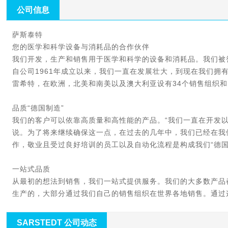
屋檐下实现最高水平的质量，交付能力和
公司信息
萨斯泰特

您的医学和科学设备与消耗品的合作伙伴

我们开发，生产和销售用于医学和科学的设备和消耗品。我们被
自公司1961年成立以来，我们一直在发展壮大，到现在我们拥有2
雷希特，在欧洲，北美和南美以及澳大利亚设有34个销售组织和1
品质“德国制造”

我们的客户可以依靠高质量和高性能的产品。“我们一直在开发以易
说。为了将来继续确保这一点，在过去的几年中，我们已经在我
作，敬业且受过良好培训的员工以及自动化流程是构成我们“德国
一站式品质

从最初的想法到销售，我们一站式提供服务。我们的大多数产品
SARSTEDT 公司动态