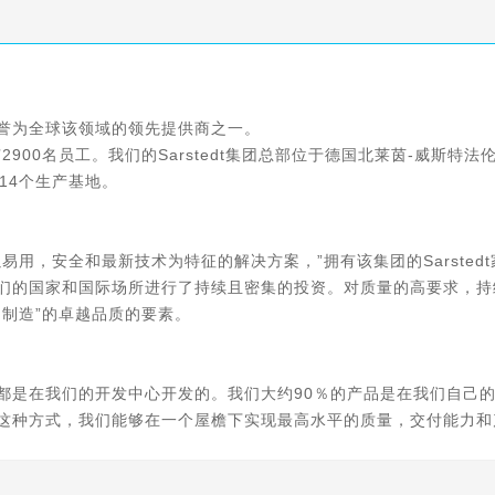
产品支持。
誉为全球该领域的领先提供商之一。

900名员工。我们的Sarstedt集团总部位于德国北莱茵-威斯特法
4个生产基地。

用，安全和最新技术为特征的解决方案，”拥有该集团的Sarsted
们的国家和国际场所进行了持续且密集的投资。对质量的高要求，持
制造”的卓越品质的要素。

都是在我们的开发中心开发的。我们大约90％的产品是在我们自己