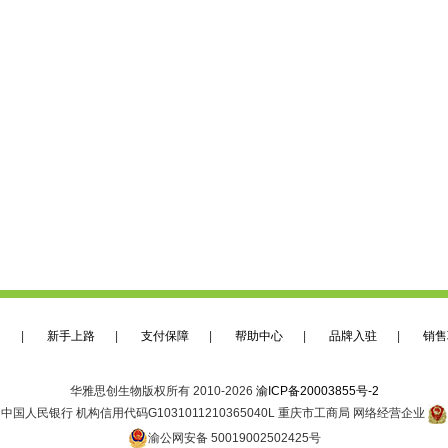
们
|
新手上路
|
支付保障
|
帮助中心
|
品牌入驻
|
销售
华雅思创生物版权所有 2010-2026
渝ICP备20003855号-2
中国人民银行 机构信用代码G1031011210365040L 重庆市工商局 网络经营企业
渝公网安备 50019002502425号