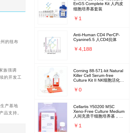
EnGS Complete Kit 人内皮
细胞培养基套装
￥1
Anti-Human CD4 PerCP-
Cyanine5.5 人CD4抗体
伦州的纽布
￥4,188
t家族强调
Corning 88-571-kit Natural
Killer Cell Serum-free
续的开发工
Culture Kit II NK细胞活化扩
增培养基套装
￥0
的生产基地
Cellartis Y50200 MSC
Xeno-Free Culture Medium
人间充质干细胞培养基，无
外源无需包被
￥1