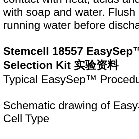
with soap and water. Flush 
running water before discha
Stemcell 18557 EasySep™
Selection Kit 实验资料
Typical EasySep™ Procedu
Schematic drawing of Easy
Cell Type