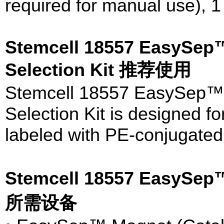
required for manual use), 1 
Stemcell 18557 EasySep™
Selection Kit 推荐使用
Stemcell 18557 EasySep™ 
Selection Kit is designed for
labeled with PE-conjugated 
Stemcell 18557 Ea
所需设备