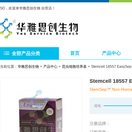
SO，欢迎来华雅思创生物 自营店！
首页
产品中心
全部产品分类
当前位置：
华雅思创生物
产品中心
昆虫细胞培养基
Stemcell 18557 Eas
Stemcell 185
StemSep™ Non-Human 
规格:
注册品牌：