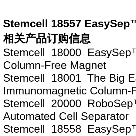
Stemcell 18557 Ea
相关产品订购信息
Stemcell 18000 EasySep
Column-Free Magnet
Stemcell 18001 The Big
Immunomagnetic Column-F
Stemcell 20000 RoboSep
Automated Cell Separator
Stemcell 18558 EasySep™ 