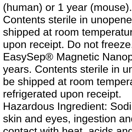
(human) or 1 year (mouse).
Contents sterile in unopen
shipped at room temperatur
upon receipt. Do not freeze
EasySep® Magnetic Nanopart
years. Contents sterile in
be shipped at room tempera
refrigerated upon receipt.
Hazardous Ingredient: Sodi
skin and eyes, ingestion an
contact with heat, acids a