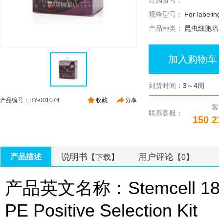
订购货号：
规格型号：
For labelin
产品种类：
昆虫细胞培
加入购物车
到货时间：
3～4周
产品编号：HY-001074
收藏
分享
客
联系客服：
150 2
说明书
用户评论
产品描述
【下载】
【0】
产品英文名称：Stemcell 1855
PE Positive Selection Kit