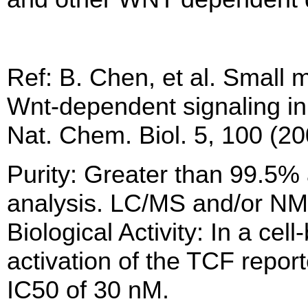
Ref: B. Chen, et al. Small 
Wnt-dependent signaling in
Nat. Chem. Biol. 5, 100 (20
Purity: Greater than 99.5
analysis. LC/MS and/or NMR
Biological Activity: In a ce
activation of the TCF repor
IC50 of 30 nM.