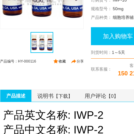
订购货号：
IWP-10
规格型号：
50mg
产品种类：
细胞培养辅
加入购物车
到货时间：
1～5天
产品编号：HY-000116
收藏
分享
客
联系客服：
150 2
说明书
用户评论
产品描述
【下载】
【0】
产品英文名称: IWP-2
产品中文名称: IWP-2