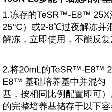
1.冻存的TeSR™-E8™ 2
25°C）或2-8℃过夜解冻
解冻，立即使用，不能反复
2.将20mL的TeSR™-E8™
E8™ 基础培养基中并混
基，按相同比例配置即可）
的完整培养基储存于以下容