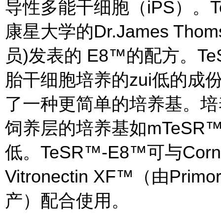
导性多能干细胞（iPS）。T
康星大学的Dr.James Th
员)发表的 E8™的配方。Te
胎干细胞培养的zui低的
了一种更简单的培养基。培
饲养层的培养基如mTeSR™
低。TeSR™-E8™可与Corni
Vitronectin XF™（由Primor
产）配合使用。