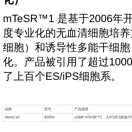
mTeSR™1 是基于200
度专业化的无血清细胞培养
细胞）和诱导性多能干细胞
化。产品被引用了超过100
了上百个ES/iPS细胞系。
品牌
货号
产品描述
StemCell
85850
cGMP mTeSR™1，人iPS/ES胚