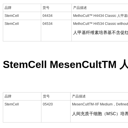
品牌
货号
产品描述
StemCell
04434
MethoCult™ H4434 Classic
StemCell
04534
MethoCult™ H4534 Classic withou
人甲基纤维素培养基不含促
StemCell MesenCult
TM
品牌
货号
产品描述
StemCell
05420
MesenCult
TM
-XF Medium，Defined,
人间充质干细胞（MSC）培