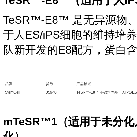
TeSR
™-E8™（适用于人iPS
TeSR™-E8™ 是无异
于人ES/iPS细胞的维持培
队新开发的E8配方，蛋白
品牌
货号
产品描述
StemCell
05940
TeSR™-E8™ 基础培养基，人iP
mTeSR™1
（适用于未分化人
化）