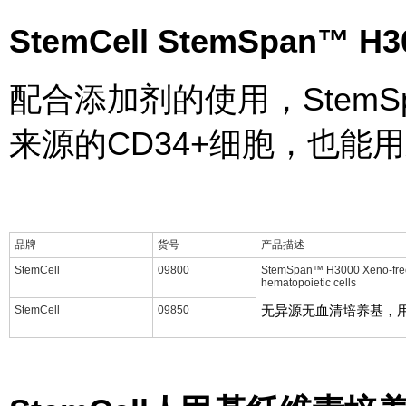
StemCell StemSpan
™
H3
配合添加剂的使用，StemSp
来源的CD34+细胞，也能
品牌
货号
产品描述
StemCell
09800
StemSpan™ H3000 Xeno-free 
hematopoietic cells
无异源无血清培养基，
StemCell
09850