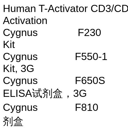
Human T-Activator CD3/CD2
Activation
Cygnus F230 
Kit
Cygnus F550-1
Kit, 3G
Cygnus F650S
ELISA试剂盒，3G
Cygnus F810 
剂盒