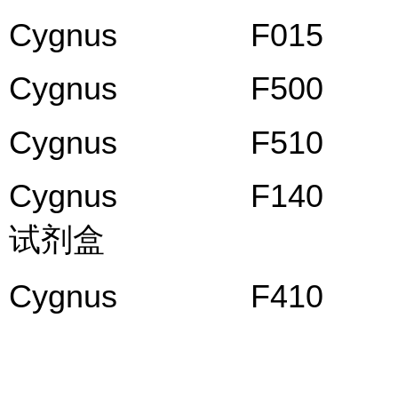
Cygnus F015 CHO
Cygnus F500 Ver
Cygnus F510 BHK
Cygnus F140 巴
试剂盒
Cygnus F410 大