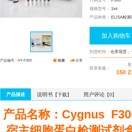
订购货号：
F300
规格型号：
1kit
产品种类：
ELISA检
加入购物车
到货时间：
仓库现货，
产品编号：HY-F300
收藏
分享
客
联系客服：
150 2
说明书
用户评论
产品描述
【下载】
【0】
产品名称：Cygnus F300 
宿主细胞蛋白检测试剂盒 1