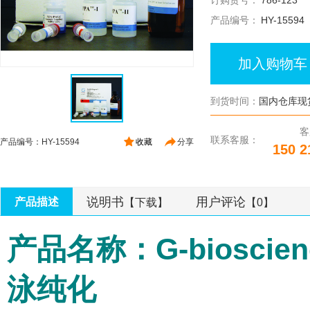
订购货号：
786-123
产品编号：
HY-15594
加入购物车
到货时间：
国内仓库现
客
联系客服：
产品编号：HY-15594
收藏
分享
150 2
说明书
用户评论
产品描述
【下载】
【0】
产品名称：G-bioscienc
泳纯化