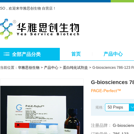
SO，欢迎来华雅思创生物 自营店！
首页
产品中心
全部产品分类
当前位置：
华雅思创生物
产品中心
蛋白纯化试剂盒
G-biosciences 786-1
G-bioscience
PAGE-Perfect™
50 Preps
规格:
注册品牌：
G-bioscien