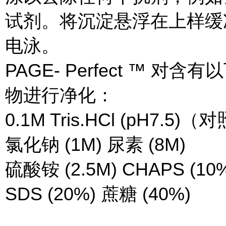
试剂。将沉淀悬浮在上样缓
电泳。
PAGE- Perfect ™ 对
物进行净化：
0.1M Tris.HCl (pH7.5)（对
氯化钠 (1M) 尿素 (8M)
硫酸铵 (2.5M) CHAPS (10
SDS (20%) 蔗糖 (40%)