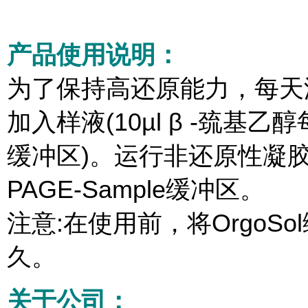
产品使用说明：
为了保持高还原能力，每天添
加入样液(10µl β -巯基乙醇每1
缓冲区)。运行非还原性凝胶
PAGE-Sample缓冲区。
注意:在使用前，将OrgoSol
久。
关于公司：