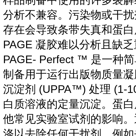
分析不兼容。污染物或干扰
存在会导致条带失真和蛋白
PAGE 凝胶难以分析且缺
PAGE- Perfect ™
制备用于运行出版物质量凝
沉淀剂 (UPPA™) 处理 (1
白质溶液的定量沉淀。蛋白
他常见实验室试剂的影响。
涤以去除任何干扰剂，例如