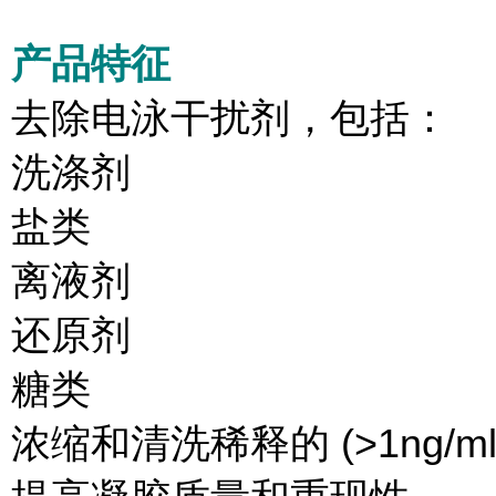
产品特征
去除电泳干扰剂，包括：
洗涤剂
盐类
离液剂
还原剂
糖类
浓缩和清洗稀释的 (>1ng/m