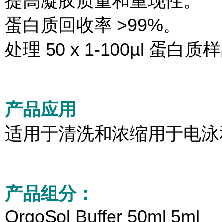
提高凝胶质量和重现性。
蛋白质回收率 >99%。
处理 50 x 1-100µl 蛋白质
产品应用
适用于清洗和浓缩用于电泳
产品组分：
OrgoSol Buffer 50ml 5ml