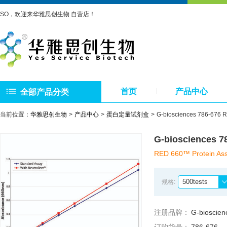
SO，欢迎来华雅思创生物 自营店！
首页
产品中心
全部产品分类
当前位置：
华雅思创生物
产品中心
蛋白定量试剂盒
G-biosciences 786-67
G-biosciences
RED 660™ Protein As
500tests
规格:
注册品牌：
G-bioscien