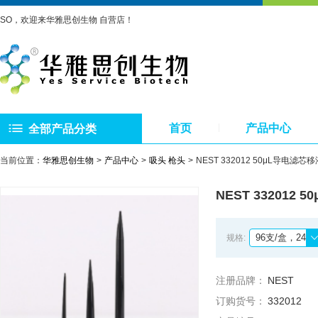
SO，欢迎来华雅思创生物 自营店！
首页
产品中心
全部产品分类
当前位置：
华雅思创生物
产品中心
吸头 枪头
NEST 332012 50μL导电滤芯
NEST 332012
96支/盒，24盒/箱
规格:
注册品牌：
NEST
订购货号：
332012