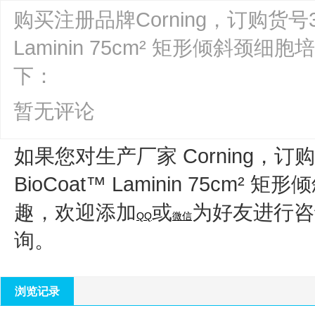
购买注册品牌Corning，订购货号354
Laminin 75cm² 矩形倾斜颈细胞
下：
暂无评论
如果您对生产厂家 Corning，订购货
BioCoat™ Laminin 75cm² 
趣，欢迎添加
或
为好友进行咨
QQ
微信
询。
浏览记录