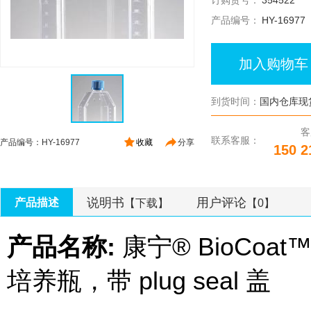
订购货号：
354522
产品编号：
HY-16977
加入购物车
到货时间：
国内仓库现
客
联系客服：
产品编号：HY-16977
收藏
分享
150 2
说明书
用户评论
产品描述
【下载】
【0】
产品名称:
康宁® BioCoat™
培养瓶，带 plug seal 盖