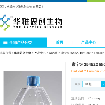
SO，欢迎来华雅思创生物 自营店！
首页
产品中心
全部产品分类
当前位置：
华雅思创生物
产品中心
培养瓶
康宁® 354522 BioCoat™ Lami
康宁® 354522 B
BioCoat™ Laminin 75cm
10/包
规格:
注册品牌：
Corning