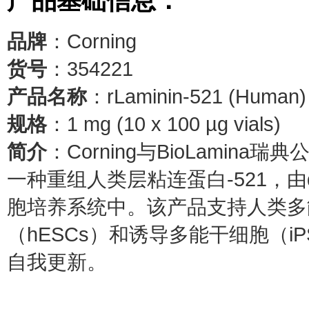
产品基础信息：
品牌
：Corning
货号
：354221
产品名称
：rLaminin-521 (Human)
规格
：1 mg (10 x 100 µg vials)
简介
：Corning与BioLamina瑞典
一种重组人类层粘连蛋白-521，由α
胞培养系统中。该产品支持人类多能
（hESCs）和诱导多能干细胞（i
自我更新。