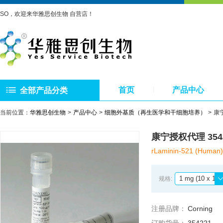
SO，欢迎来华雅思创生物 自营店！
首页
产品中心
全部产品分类
当前位置：
华雅思创生物
产品中心
细胞外基质（再生医学和干细胞培养）
康宁
康宁授权代理 354
rLaminin-521 (Human)
1 mg (10 x 100
规格:
注册品牌：
Corning