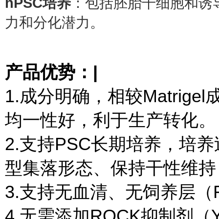
hPSC培养
：包括胚胎干细胞和诱
力和分化潜力。
产品优势：|
1.成分明确，相较Matri
均一性好，利于生产转化。
2.支持PSC长期培养，培
型集落形态、保持干性维持
3.支持无血清、无饲养层（F
4.无需添加ROCK抑制剂（Y-