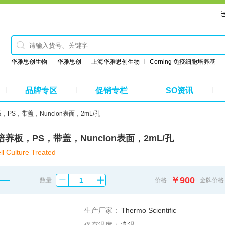
华雅思创生物
华雅思创
上海华雅思创生物
Corning 免疫细胞培养基
品牌专区
促销专栏
SO资讯
板，PS，带盖，Nunclon表面，2mL/孔
胞培养板，PS，带盖，Nunclon表面，2mL/孔
ll Culture Treated
￥900
数量:
价格:
金牌价格
生产厂家：
Thermo Scientific