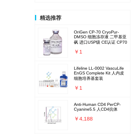
精选推荐
OriGen CP-70 CryoPur-
DMSO 细胞冻存液 二甲基亚
砜 进口USP级 CE认证 CP70
￥1
Lifeline LL-0002 VascuLife
EnGS Complete Kit 人内皮
细胞培养基套装
￥1
Anti-Human CD4 PerCP-
Cyanine5.5 人CD4抗体
￥4,188