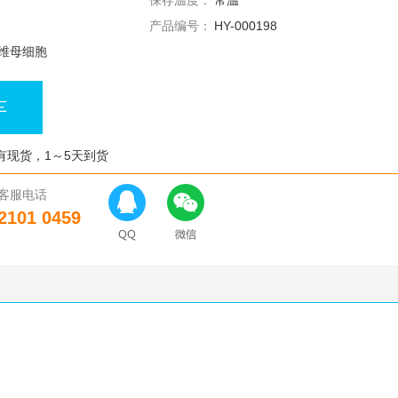
保存温度：
常温
产品编号：
HY-000198
维母细胞
车
有现货，1～5天到货
客服电话
2101 0459