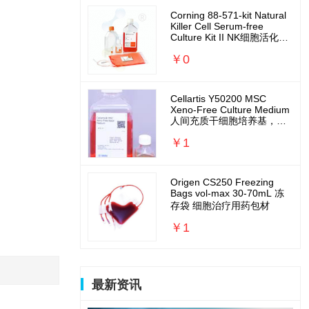
Corning 88-571-kit Natural
Killer Cell Serum-free
Culture Kit II NK细胞活化扩
增培养基套装
￥0
Cellartis Y50200 MSC
Xeno-Free Culture Medium
人间充质干细胞培养基，无
外源无需包被
￥1
Origen CS250 Freezing
Bags vol-max 30-70mL 冻
存袋 细胞治疗用药包材
￥1
最新资讯