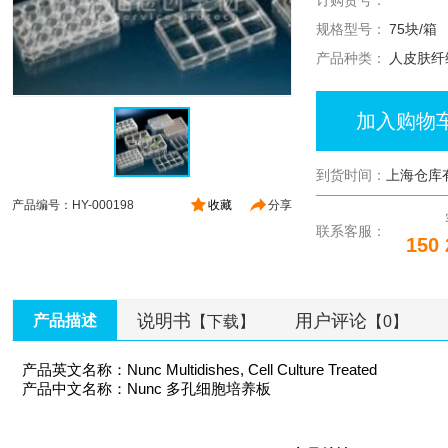
订购货号：
规格型号：
75块/箱
产品种类：
人皮肤纤
加入购物
到货时间：
上海仓库
产品编号：HY-000198
收藏
分享
联系客服：
150 
说明书
用户评论
产品描述
【下载】
【0】
产品英文名称：Nunc Multidishes, Cell Culture Treated
产品中文名称：Nunc 多孔细胞培养板