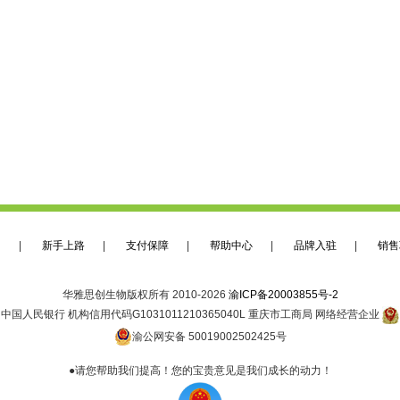
们
|
新手上路
|
支付保障
|
帮助中心
|
品牌入驻
|
销售
华雅思创生物版权所有 2010-2026
渝ICP备20003855号-2
中国人民银行 机构信用代码G1031011210365040L 重庆市工商局 网络经营企业
渝公网安备 50019002502425号
●请您帮助我们提高！您的宝贵意见是我们成长的动力！