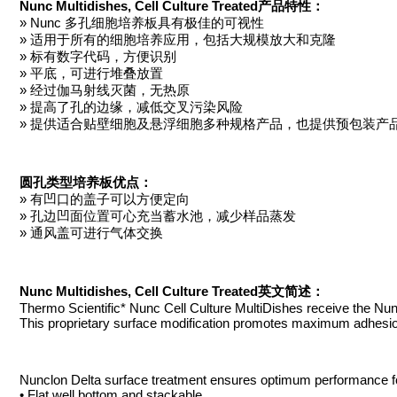
Nunc Multidishes, Cell Culture Treated产品特性：
» Nunc 多孔细胞培养板具有极佳的可视性
» 适用于所有的细胞培养应用，包括大规模放大和克隆
» 标有数字代码，方便识别
» 平底，可进行堆叠放置
» 经过伽马射线灭菌，无热原
» 提高了孔的边缘，减低交叉污染风险
» 提供适合贴壁细胞及悬浮细胞多种规格产品，也提供预包装产
圆孔类型培养板优点：
» 有凹口的盖子可以方便定向
» 孔边凹面位置可心充当蓄水池，减少样品蒸发
» 通风盖可进行气体交换
Nunc Multidishes, Cell Culture Treated英文简述：
Thermo Scientific* Nunc Cell Culture MultiDishes receive the Nun
This proprietary surface modification promotes maximum adhesio
Nunclon Delta surface treatment ensures optimum performance fo
• Flat well bottom and stackable