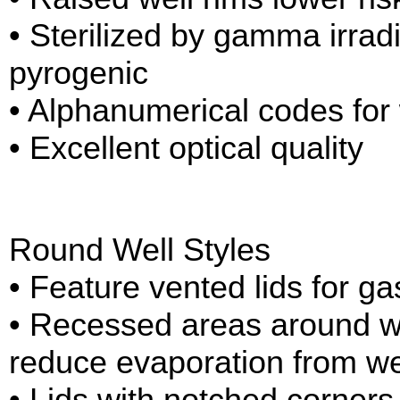
• Sterilized by gamma irradi
pyrogenic
• Alphanumerical codes for w
• Excellent optical quality
Round Well Styles
• Feature vented lids for g
• Recessed areas around wel
reduce evaporation from we
• Lids with notched corners 