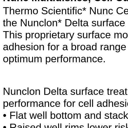
Thermo Scientific* Nunc Cel
the Nunclon* Delta surface 
This proprietary surface m
adhesion for a broad range 
optimum performance.
Nunclon Delta surface tre
performance for cell adhesi
• Flat well bottom and stac
• Raised well rims lower ri