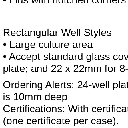
Rectangular Well Styles
• Large culture area
• Accept standard glass cov
plate; and 22 x 22mm for 8-
Ordering Alerts: 24-well pl
is 10mm deep
Certifications: With certifica
(one certificate per case).