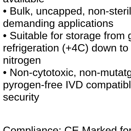
• Bulk, uncapped, non-steril
demanding applications
• Suitable for storage from
refrigeration (+4C) down to
nitrogen
• Non-cytotoxic, non-mutat
pyrogen-free IVD compatib
security
Compliance: CE Marked for