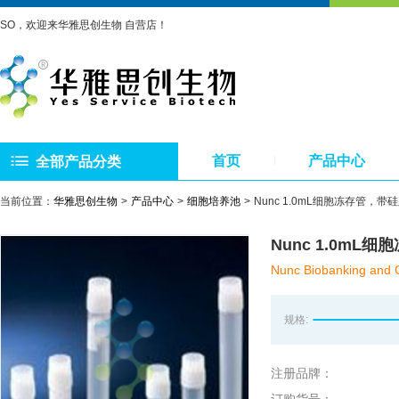
SO，欢迎来华雅思创生物 自营店！
首页
产品中心
全部产品分类
当前位置：
华雅思创生物
产品中心
细胞培养池
Nunc 1.0mL细胞冻存管，
Nunc 1.0m
Nunc Biobanking and C
规格:
注册品牌：