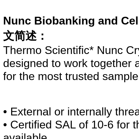
Nunc Biobanking and Cel
文简述：
Thermo Scientific* Nunc Cr
designed to work together a
for the most trusted sample
• External or internally thr
• Certified SAL of 10-6 for 
available