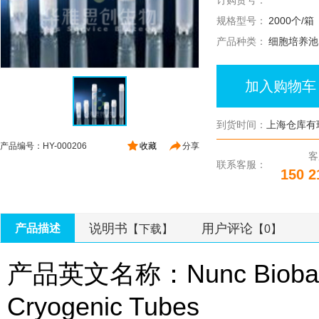
订购货号：
规格型号：
2000个/箱
产品种类：
细胞培养池
加入购物车
到货时间：
上海仓库有
产品编号：HY-000206
收藏
分享
客
联系客服：
150 2
说明书
用户评论
产品描述
【下载】
【0】
产品英文名称：Nunc Biobankin
Cryogenic Tubes