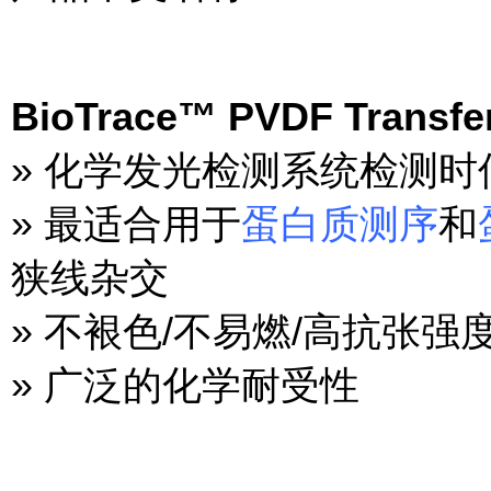
BioTrace™ PVDF Tran
» 化学发光检测系统检测时
» 最适合用于
蛋白质测序
和
狭线杂交
» 不裉色/不易燃/高抗张强
» 广泛的化学耐受性