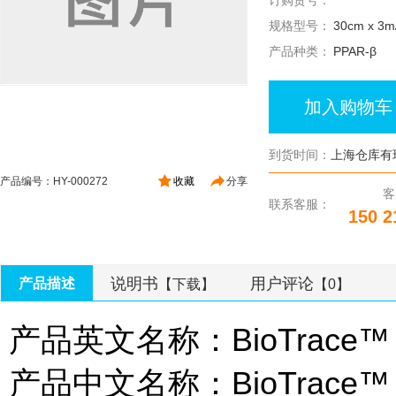
订购货号：
规格型号：
30cm x 3
产品种类：
PPAR-β
加入购物车
到货时间：
上海仓库有
产品编号：HY-000272
收藏
分享
客
联系客服：
150 2
说明书
用户评论
产品描述
【下载】
【0】
产品英文名称：BioTrace™ PV
产品中文名称：BioTrace™