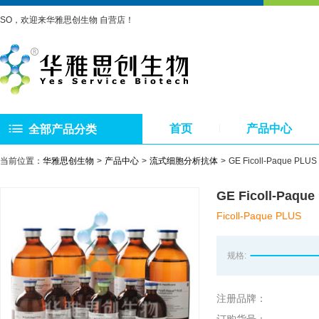
SO，欢迎来华雅思创生物 自营店！
首页
产品中心
全部产品分类
当前位置：
华雅思创生物
产品中心
流式细胞分析抗体
GE Ficoll-Paque PL
GE Ficoll-Paq
Ficoll-Paque PLUS
规格:
注册品牌：