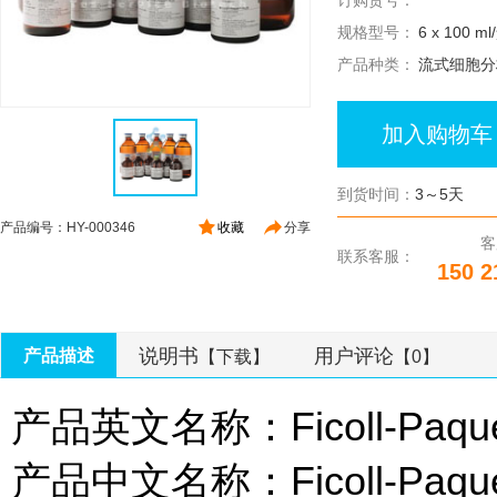
订购货号：
规格型号：
6 x 100 ml
产品种类：
流式细胞分
加入购物车
到货时间：
3～5天
产品编号：HY-000346
收藏
分享
客
联系客服：
150 2
说明书
用户评论
产品描述
【下载】
【0】
产品英文名称：Ficoll-Paqu
产品中文名称：Ficoll-Paq