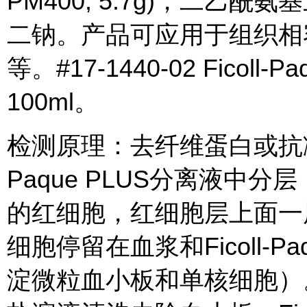
PM400, 5.7g)，二乙酰
二钠。产品可应用于组织相
等。#17-1440-02 Ficoll
100ml。
检测原理：去纤维蛋白或抗凝血
Paque PLUS分离液中
的红细胞，红细胞层上面一
细胞停留在血浆和Ficoll-P
淀微粒血小板和单核细胞）