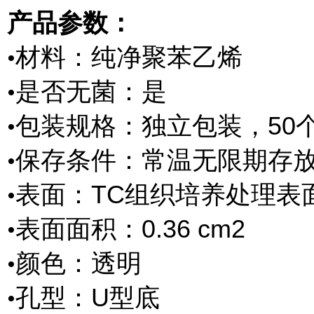
产品参数：
材料：纯净聚苯乙烯
•
是否无菌：是
•
包装规格：独立包装，50个
•
保存条件：常温无限期存
•
表面：TC组织培养处理表
•
表面面积：0.36 cm2
•
颜色：透明
•
孔型：U型底
•