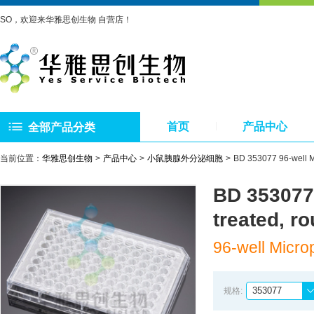
SO，欢迎来华雅思创生物 自营店！
首页
产品中心
全部产品分类
当前位置：
华雅思创生物
产品中心
小鼠胰腺外分泌细胞
BD 353077 96-well M
BD 353077 
treated, 
96-well Microp
353077
规格: