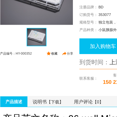
注册品牌：
BD
订购货号：
353077
规格型号：
独立包装，5
产品种类：
小鼠胰腺外
加入购物车
产品编号：HY-000352
收藏
分享
到货时间：
上
客
联系客服：
150 2
说明书
用户评论
产品描述
【下载】
【0】