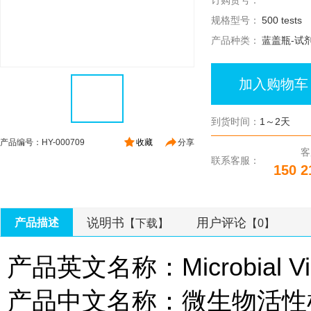
订购货号：
规格型号：
500 tests
产品种类：
蓝盖瓶-试
加入购物车
到货时间：
1～2天
产品编号：HY-000709
收藏
分享
客
联系客服：
150 2
说明书
用户评论
产品描述
【下载】
【0】
产品英文名称：Microbial Viabi
产品中文名称：微生物活性检