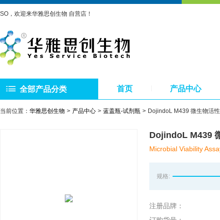
SO，欢迎来华雅思创生物 自营店！
首页
产品中心
全部产品分类
当前位置：
华雅思创生物
产品中心
蓝盖瓶-试剂瓶
DojindoL M439 微生物
DojindoL M4
Microbial Viability Ass
规格:
注册品牌：