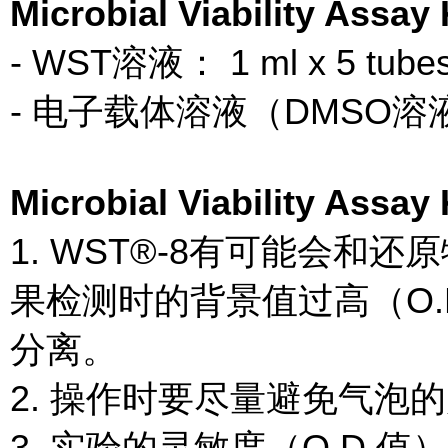
Microbial Viability As
- WST溶液： 1 ml x 5 tube
- 电子载体溶液（DMSO溶液） ：
Microbial Viability As
1. WST®-8有可能会和
果检测时的背景值过高（O.D
分离。
2. 操作时要尽量避免气泡
3. 实验的灵敏度（O.D