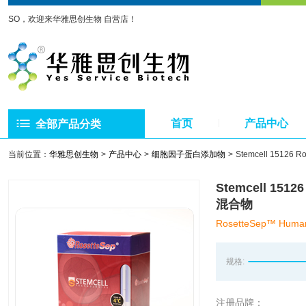
SO，欢迎来华雅思创生物 自营店！
首页
产品中心
全部产品分类
当前位置：
华雅思创生物
产品中心
细胞因子蛋白添加物
Stemcell 15126
Stemcell 151
混合物
RosetteSep™ Human 
规格:
注册品牌：