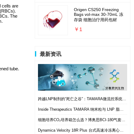
 cells are
Origen CS250 Freezing
 (RBCs).
Bags vol-max 30-70mL 冻
RBCs. The
存袋 细胞治疗用药包材
m.
￥1
最新资讯
ened tube.
跨越LNP制剂的“死亡之谷”：TAMARA微流控系统如何实现从筛选到体内的无缝衔接
Inside Therapeutics TAMARA 纳米粒与 LNP 脂质纳米粒递送制剂系统 微流控 LNP 制备平台
细胞培养CO₂培养箱怎么选？博奥思BCI-180气套式培养箱 进口替代优选
Dynamica Velocity 18R Plus 台式高速冷冻离心机｜多样本通量生物分离优选设备