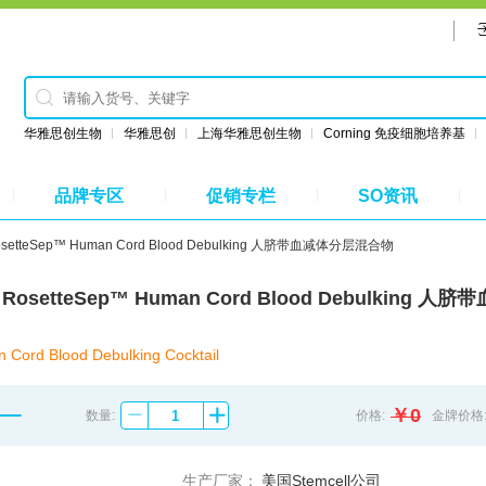
华雅思创生物
华雅思创
上海华雅思创生物
Corning 免疫细胞培养基
品牌专区
促销专栏
SO资讯
 RosetteSep™ Human Cord Blood Debulking 人脐带血减体分层混合物
26 RosetteSep™ Human Cord Blood Debulking 
Cord Blood Debulking Cocktail
￥0
数量:
价格:
金牌价格
生产厂家：
美国Stemcell公司