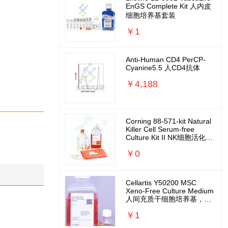
EnGS Complete Kit 人内皮
细胞培养基套装
￥1
Anti-Human CD4 PerCP-
Cyanine5.5 人CD4抗体
￥4,188
Corning 88-571-kit Natural
Killer Cell Serum-free
Culture Kit II NK细胞活化扩
增培养基套装
￥0
Cellartis Y50200 MSC
Xeno-Free Culture Medium
人间充质干细胞培养基，无
外源无需包被
￥1