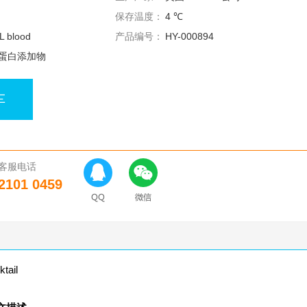
保存温度：
4 ℃
L blood
产品编号：
HY-000894
蛋白添加物
车
客服电话
2101 0459
tail