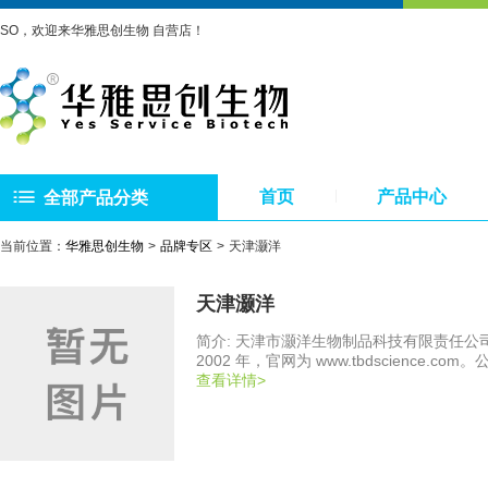
SO，欢迎来华雅思创生物 自营店！
首页
产品中心
全部产品分类
当前位置：
华雅思创生物
品牌专区
天津灏洋
天津灏洋
简介: 天津市灏洋生物制品科技有限责任公
2002 年，官网为 www.tbdscien
相关技术服务。‌‌‌
查看详情>