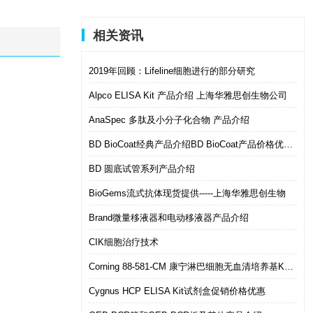
相关资讯
2019年回顾：Lifeline细胞进行的部分研究
Alpco ELISA Kit 产品介绍 上海华雅思创生物公司
AnaSpec 多肽及小分子化合物 产品介绍
BD BioCoat经典产品介绍BD BioCoat产品价格优惠促销
BD 圆底试管系列产品介绍
BioGems流式抗体现货提供-----上海华雅思创生物
Brand微量移液器和电动移液器产品介绍
CIK细胞治疗技术
Corning 88-581-CM 康宁淋巴细胞无血清培养基KBM581,即用型冻存液88-702-CB现货供应价格优惠
Cygnus HCP ELISA Kit试剂盒促销价格优惠