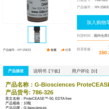
订购货号：
786-326
产品编号：
HY-1563
加入购物
到货时间：
国内仓库
联系客服：
产品编号：HY-15633
收藏
分享
150 
说明书
用户评论
产品描述
【下载】
【0】
产品名称：G-Biosciences ProteC
产品货号: 786-326
英文名称：ProteCEASE™-50, EDTA free
产品规格：10瓶
产品品牌：G-biosciences