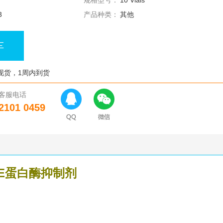
规格型号：
10 Vials
3
产品种类：
其他
车
现货，1周内到货
客服电话
2101 0459
EASE蛋白酶抑制剂