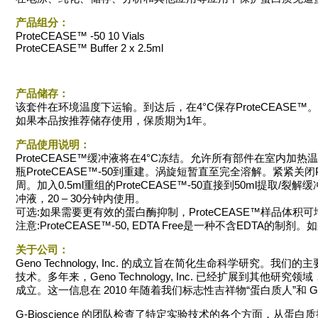
产品组分：
ProteCEASE™ ‐50 10 Vials
ProteCEASE™ Buffer 2 x 2.5ml
产品储存：
该套件在环境温度下运输。到达后，在4°C保存ProteCEASE™。
如果本品按推荐储存使用，保质期为1年。
产品使用说明：
ProteCEASE™缓冲液将在4°C冻结。允许所有部件在室内加热温
瓶ProteCEASE™-50到重建。涡旋短暂直至完全溶解。紧紧关闭Pro
周。加入0.5ml重组的ProteCEASE™‐50直接到50ml提取/
冲液，20 – 30分钟内使用。
可选:如果需要更有效的蛋白酶抑制，ProteCEASE™样品体积
注意:ProteCEASE™-50, EDTA Free是一种不含EDTA的制剂。如果m
关于公司：
Geno Technology, Inc. 的成立旨在简化生命科学
技术。多年来，Geno Technology, Inc. 已经扩展到
成立。这一信息在 2010 年随着我们标志性吉祥物“蛋白质人”和 G-Bios
G-Bioscience 的团队检查了特定实验技术的各个方面，