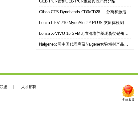
GEB PCR管和GEB PCR板及其他产品介绍
Gibco CTS Dynabeads CD3/CD28 ----分离和激活初始及早期记忆T细胞
Lonza LT07-710 MycoAlert™ PLUS 支原体检测试剂盒使用指南
Lonza X-VIVO 15 SFM无血清培养基现货促销价格优惠
Nalgene公司中国代理商及Nalgene实验耗材产品介绍
联盟
|
人才招聘