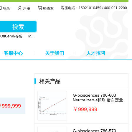
客服电话：15021010459 / 400-021-2200
登录
注册
购物车
搜索
OriGen冻存袋
MSC无血清培养基
BD公司采血管
MSC间充质干细胞培养基
客服中心
关于我们
人才招聘
相关产品
G-biosciences 786-603
Neutralizer中和剂 蛋白定量
999,999
￥999,999
G-biosciences 786-570