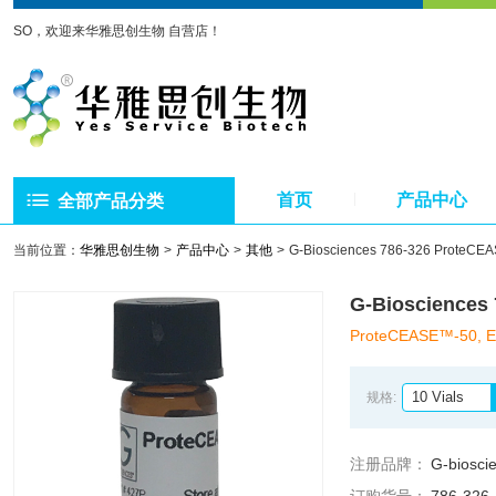
SO，欢迎来华雅思创生物 自营店！
首页
产品中心
全部产品分类
当前位置：
华雅思创生物
产品中心
其他
G-Biosciences 786-326 Prote
G-Bioscience
ProteCEASE™-50, E
10 Vials
规格:
注册品牌：
G-biosci