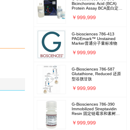
Bicinchoninic Acid (BCA)
Protein Assay BCA蛋白定量
试剂盒
￥999,999
G-biosciences 786-413
PAGEmark™ Unstained
Marker普通分子量标准物
￥999,999
G-Biosciences 786-587
Glutathione, Reduced 还原
型谷胱甘肽
￥999,999
G-Biosciences 786-390
Immobilized Streptavidin
Resin 固定链霉亲和素树脂
蛋白纯化
￥999,999