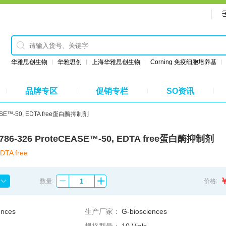
华雅思创生物
华雅思创
上海华雅思创生物
Corning 免疫细胞培养基
品牌专区
促销专栏
SO资讯
CEASE™-50, EDTA free蛋白酶抑制剂
s 786-326 ProteCEASE™-50, EDTA free蛋白酶抑制剂
DTA free
￥
数量:
价格:
ences
生产厂家：
G-biosciences