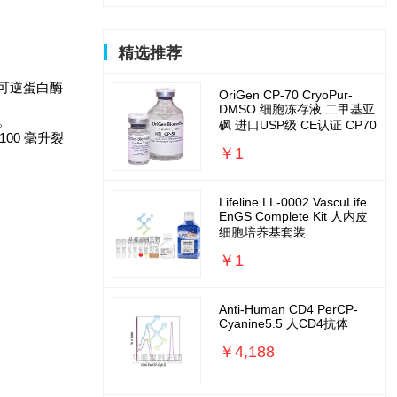
精选推荐
和可逆蛋白酶
OriGen CP-70 CryoPur-
DMSO 细胞冻存液 二甲基亚
。
砜 进口USP级 CE认证 CP70
100 毫升裂
￥1
Lifeline LL-0002 VascuLife
EnGS Complete Kit 人内皮
细胞培养基套装
￥1
Anti-Human CD4 PerCP-
Cyanine5.5 人CD4抗体
￥4,188