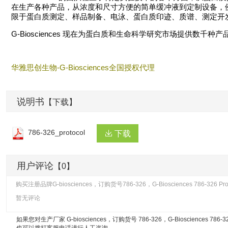
在生产各种产品，从浓度和尺寸方便的简单缓冲液到定制设备，例如 T
限于蛋白质测定、样品制备、电泳、蛋白质印迹、质谱、测定开
G-Biosciences 现在为蛋白质和生命科学研究市场提供
华雅思创生物-G-Biosciences全国授权代理
说明书
【下载】
786-326_protocol
下载
用户评论
【0】
购买注册品牌G-biosciences，订购货号786-326，G-Biosciences 786-326
暂无评论
如果您对生产厂家 G-biosciences，订购货号 786-326，
G-Biosciences 786