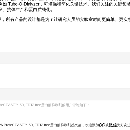
ube-O-Dialyzer，可增强和简化关键技术。我们关注的关键领
发、抗体生产和蛋白质纯化。
数千种产品，所有产品的设计都是为了让研究人员的实验室时间更简单、更实
 ProteCEASE™-50, EDTA free蛋白酶抑制剂的用户评论如下：
QQ
微信
-326 ProteCEASE™-50, EDTA free蛋白酶抑制剂
感兴趣，欢迎添加
或
为好友