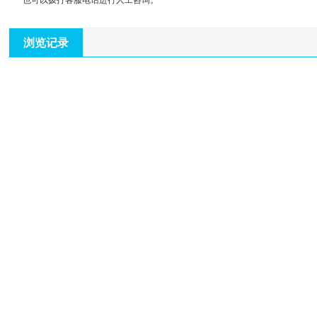
也可以拨打客服电话进行人工咨询。
浏览记录