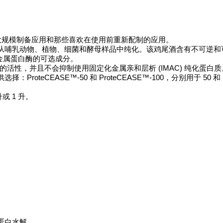
t™适用于大规模制备应用和那些喜欢在使用前重新配制的应用。
适用于从哺乳动物、植物、细菌和酵母样品中纯化。该鸡尾酒含有不可逆
金属蛋白酶的可选成分。
蛋白质的活性，并且不会抑制使用固定化金属亲和层析 (IMAC) 纯化蛋白质
oteCEASE™-50 和 ProteCEASE™-100，分别用于 50 和 
升或 1 升。
蛋白水解