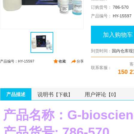
订购货号：
786-570
产品编号：
HY-15597
加入购物车
到货时间：
国内仓库现
产品编号：HY-15597
收藏
分享
客
联系客服：
150 2
说明书
用户评论
产品描述
【下载】
【0】
产品名称：G-biosci
产品货号: 786-570