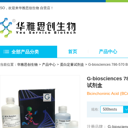
SO，欢迎来华雅思创生物 自营店！
首页
产品中心
全部产品分类
当前位置：
华雅思创生物
产品中心
蛋白定量试剂盒
G-biosciences 786-570
G-biosciences 
试剂盒
Bicinchoninic Acid (BC
500tests
规格:
注册品牌：
G-bioscien