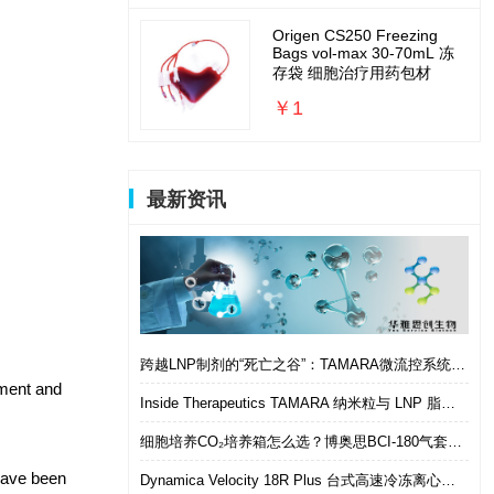
Origen CS250 Freezing
Bags vol-max 30-70mL 冻
存袋 细胞治疗用药包材
￥1
最新资讯
跨越LNP制剂的“死亡之谷”：TAMARA微流控系统如何实现从筛选到体内的无缝衔接
nment and
Inside Therapeutics TAMARA 纳米粒与 LNP 脂质纳米粒递送制剂系统 微流控 LNP 制备平台
细胞培养CO₂培养箱怎么选？博奥思BCI-180气套式培养箱 进口替代优选
have been
Dynamica Velocity 18R Plus 台式高速冷冻离心机｜多样本通量生物分离优选设备