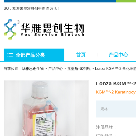
SO，欢迎来华雅思创生物 自营店！
首页
产品中心
全部产品分类
当前位置：
华雅思创生物
产品中心
蓝盖瓶-试剂瓶
Lonza KGM™-2 角化细
Lonza KGM™-
KGM™-2 Keratinocy
规格:
注册品牌：