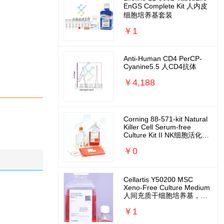
EnGS Complete Kit 人内皮
细胞培养基套装
￥1
Anti-Human CD4 PerCP-
Cyanine5.5 人CD4抗体
￥4,188
Corning 88-571-kit Natural
Killer Cell Serum-free
Culture Kit II NK细胞活化扩
增培养基套装
￥0
Cellartis Y50200 MSC
Xeno-Free Culture Medium
人间充质干细胞培养基，无
外源无需包被
￥1