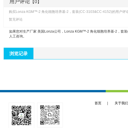
用户评论
【0】
购买Lonza KGM™-2 角化细胞培养基-2，套装(CC-3103&CC-4152)的用户
暂无评论
如果您对生产厂家 美国Lonza公司，
Lonza KGM™-2 角化细胞培养基-2，套装(C
人工咨询。
浏览记录
首页
|
关于我