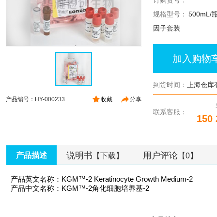
订购货号：
规格型号：
500mL
因子套装
加入购物
到货时间：
上海仓库
产品编号：HY-000233
收藏
分享
联系客服：
150 
说明书
用户评论
产品描述
【下载】
【0】
产品英文名称：KGM™-2 Keratinocyte Growth Medium-2
产品中文名称：KGM™-2角化细胞培养基-2