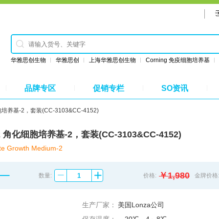
华雅思创生物
华雅思创
上海华雅思创生物
Corning 免疫细胞培养基
品牌专区
促销专栏
SO资讯
胞培养基-2，套装(CC-3103&CC-4152)
2 角化细胞培养基-2，套装(CC-3103&CC-4152)
te Growth Medium-2
￥1,980
数量:
价格:
金牌价格
生产厂家：
美国Lonza公司