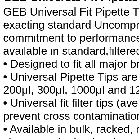
GEB Universal Fit Pipette T
exacting standard Uncompr
commitment to performance.
available in standard,filter
• Designed to fit all major b
• Universal Pipette Tips are
200μl, 300μl, 1000μl and 1
• Universal fit filter tips (
prevent cross contaminatio
• Available in bulk, racked, 