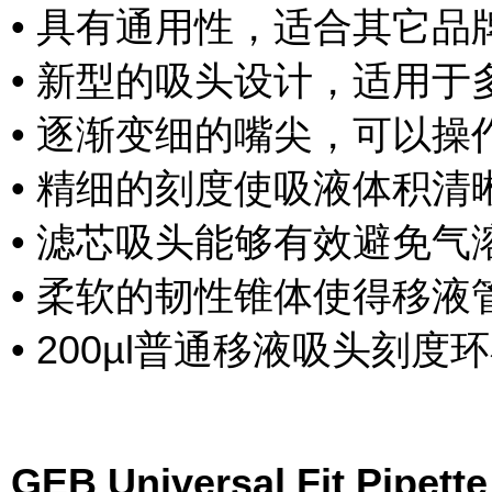
• 具有通用性，适合其它品
• 新型的吸头设计，适用于
• 逐渐变细的嘴尖，可以操
• 精细的刻度使吸液体积清
• 滤芯吸头能够有效避免气
• 柔软的韧性锥体使得移
• 200µl普通移液吸头刻度环在
GEB Universal Fit Pip