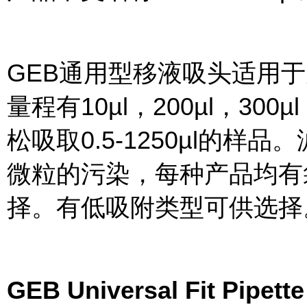
GEB通用型移液吸头适用
量程有10µl，200µl，300µ
松吸取0.5-1250µl的
微粒的污染，每种产品均有
择。有低吸附类型可供选择
GEB Universal Fit Pi