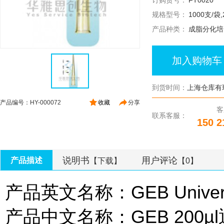
订购货号：
FT0020
规格型号：
1000支/袋
产品种类：
成脂分化培
加入购物车
到货时间：
上海仓库有
产品编号：HY-000072
收藏
分享
客
联系客服：
150 2
说明书
用户评论
产品描述
【下载】
【0】
产品英文名称：GEB Universal F
产品中文名称：GEB 200