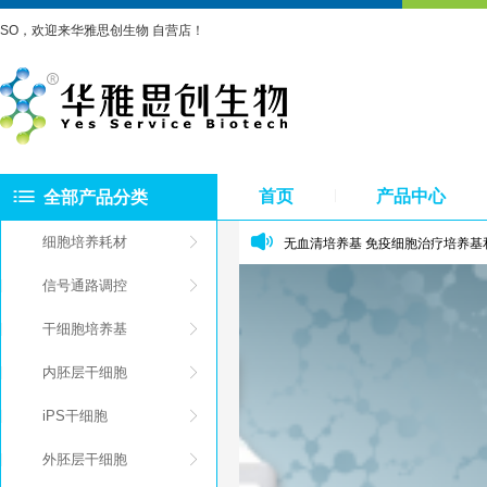
高通量测序（High-Throughput 
SO，欢迎来华雅思创生物 自营店！
美国伯乐公司经典产品介绍和Bio-
TAKARA Cellartis®干细
热烈祝贺上海华雅思创生物科技有限
首页
产品中心
全部产品分类
无血清培养基 免疫细胞治疗培养基和
细胞培养耗材
NGS测序
信号通路调控
单细胞测序揭示了肺癌肿瘤中免疫
干细胞培养基
Takara 间充质干细胞培养基（Y5
内胚层干细胞
关于我们
iPS干细胞
北京红荣微再生物工程技术有限公
外胚层干细胞